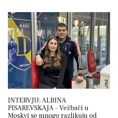
INTERVJU: ALBINA
PISAREVSKAJA – Vežbači u
Moskvi se mnogo razlikuju od