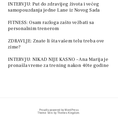
INTERVJU: Put do zdravijeg života i većeg
samopouzdanja jedne Lane iz Novog Sada
FITNESS: Osam razloga zašto vežbati sa
personalnim trenerom
ZDRAVLJE: Znate li šta vašem telu treba ove
zime?
INTERVJU: NIKAD NIJE KASNO – Ana Marija je
pronašla vreme za trening nakon 40te godine
Proudly powered by WordPress
Theme: Veni by
Themes Kingdom
.