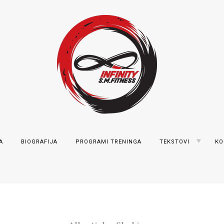
Marković
TOGGLE
A
BIOGRAFIJA
PROGRAMI TRENINGA
TEKSTOVI
KO
CHILD
MENU