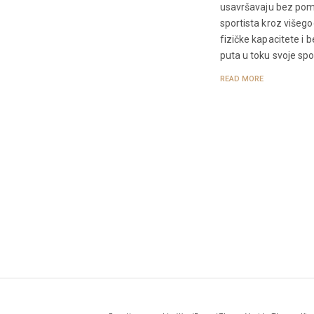
usavršavaju bez pomo
sportista kroz višeg
fizičke kapacitete i 
puta u toku svoje spor
READ MORE