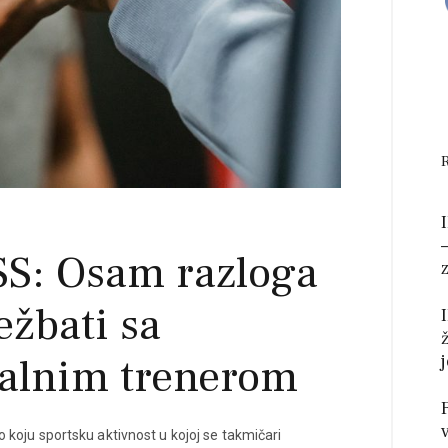
S: Osam razloga
ežbati sa
alnim trenerom
lo koju sportsku aktivnost u kojoj se takmičari