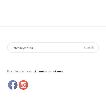
Search
for:
Pratite me na društvenim mrežama: