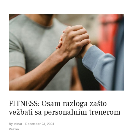
FITNESS: Osam razloga zašto
vežbati sa personalnim trenerom
By:
ninar
December 23, 2024
Razno