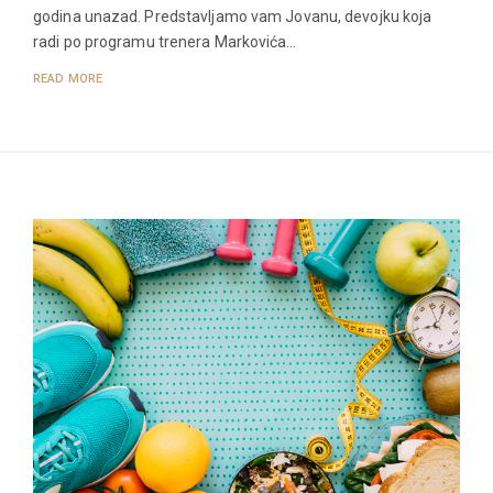
godina unazad. Predstavljamo vam Jovanu, devojku koja
radi po programu trenera Markovića…
READ MORE