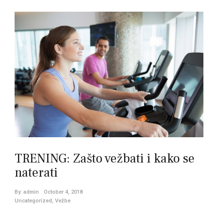
TRENING: Zašto vežbati i kako se
naterati
By:
admin
October 4, 2018
Uncategorized
,
Vežbe