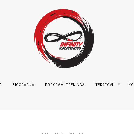
Marković
TOGGLE
A
BIOGRAFIJA
PROGRAMI TRENINGA
TEKSTOVI
KO
CHILD
MENU