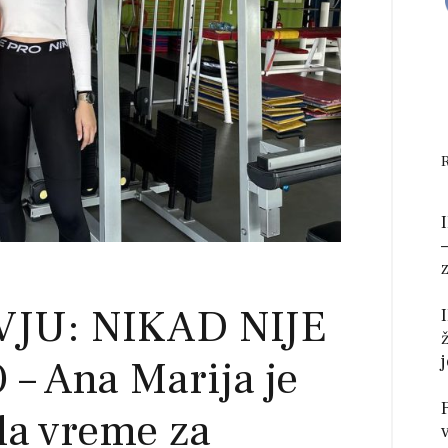
VJU: NIKAD NIJE
– Ana Marija je
la vreme za