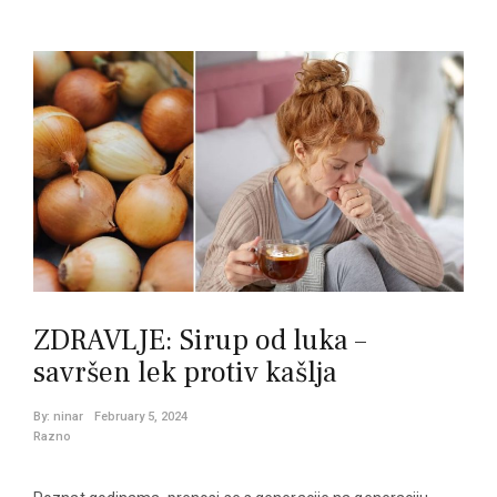
ZDRAVLJE: Sirup od luka –
savršen lek protiv kašlja
By:
ninar
February 5, 2024
Razno