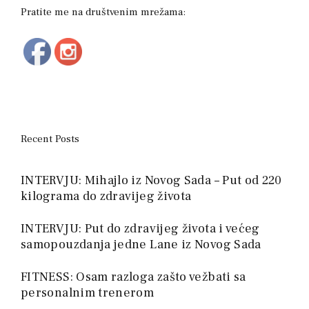
Pratite me na društvenim mrežama:
Recent Posts
INTERVJU: Mihajlo iz Novog Sada – Put od 220
kilograma do zdravijeg života
INTERVJU: Put do zdravijeg života i većeg
samopouzdanja jedne Lane iz Novog Sada
FITNESS: Osam razloga zašto vežbati sa
personalnim trenerom