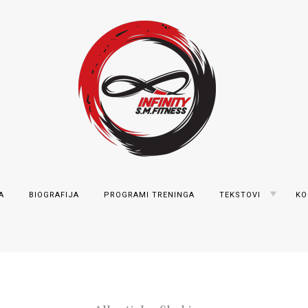
Marković
TOGGLE
A
BIOGRAFIJA
PROGRAMI TRENINGA
TEKSTOVI
KO
CHILD
MENU