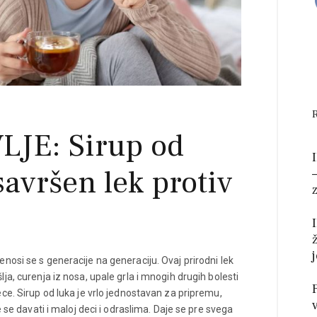
JE: Sirup od
savršen lek protiv
osi se s generacije na generaciju. Ovaj prirodni lek
ja, curenja iz nosa, upale grla i mnogih drugih bolesti
ce. Sirup od luka je vrlo jednostavan za pripremu,
e se davati i maloj deci i odraslima. Daje se pre svega