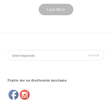
Load More
Search
for:
Pratite me na društvenim mrežama: