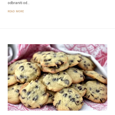
odbraniti od…
READ MORE