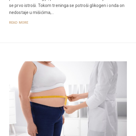
se prvo istroši. Tokom treninga se potroši glikogen i onda on
nedostaje u mišićima,…
READ MORE