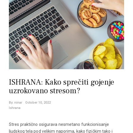
ISHRANA: Kako sprečiti gojenje
uzrokovano stresom?
By:
ninar
October 10, 2022
Ishrana
Stres praktično osigurava nesmetano funkcionisanje
ljudskog tela pod velikim naporima, kako fizičkim tako i