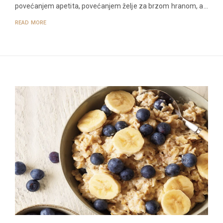
povećanjem apetita, povećanjem želje za brzom hranom, a…
READ MORE