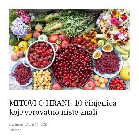
MITOVI O HRANI: 10 činjenica
koje verovatno niste znali
By:
ninar
April 10, 2023
Ishrana