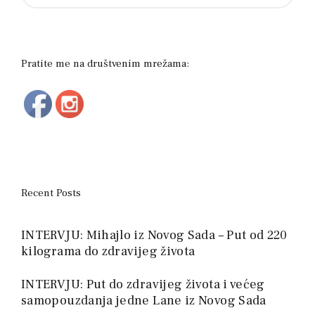
Pratite me na društvenim mrežama:
Recent Posts
INTERVJU: Mihajlo iz Novog Sada – Put od 220
kilograma do zdravijeg života
INTERVJU: Put do zdravijeg života i većeg
samopouzdanja jedne Lane iz Novog Sada