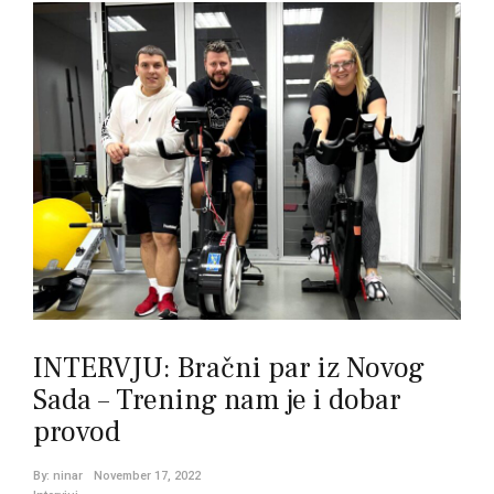
INTERVJU: Bračni par iz Novog
Sada – Trening nam je i dobar
provod
By:
ninar
November 17, 2022