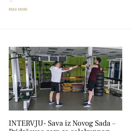
READ MORE
INTERVJU- Sava iz Novog Sada –