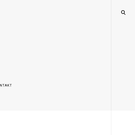
open
search
form
NTAKT