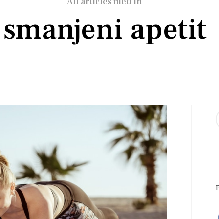
All articles filed in
smanjeni apetit
S
f