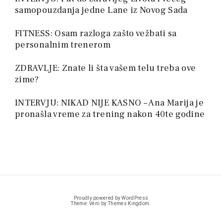
samopouzdanja jedne Lane iz Novog Sada
FITNESS: Osam razloga zašto vežbati sa
personalnim trenerom
ZDRAVLJE: Znate li šta vašem telu treba ove
zime?
INTERVJU: NIKAD NIJE KASNO – Ana Marija je
pronašla vreme za trening nakon 40te godine
Proudly powered by WordPress
Theme: Veni by
Themes Kingdom
.