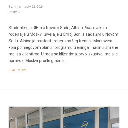
By:
ninar
July 22, 2024
Intervjui
Studentkinja DIF-a u Novom Sadu, Albina Pisarevskaja
rođena je u Moskvi, živela je u Crnoj Gori, a sada živi u Novom
Sadu. Albina je asistent trenera našeg trenera Markovića
koja po njegovom planu i programu treninga i načinu ishrane
radi sa klijentima. U radu sa klijentima, prvo iskustvo imala je
upravo u Moskvi prošle godine,…
READ MORE