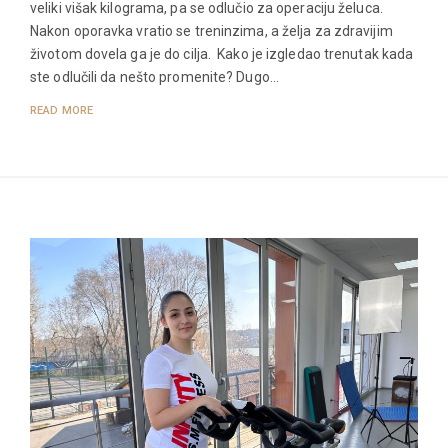
veliki višak kilograma, pa se odlučio za operaciju želuca.
Nakon oporavka vratio se treninzima, a želja za zdravijim
životom dovela ga je do cilja. Kako je izgledao trenutak kada
ste odlučili da nešto promenite? Dugo…
READ MORE