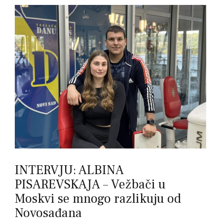
INTERVJU: ALBINA
PISAREVSKAJA – Vežbači u
Moskvi se mnogo razlikuju od
Novosađana