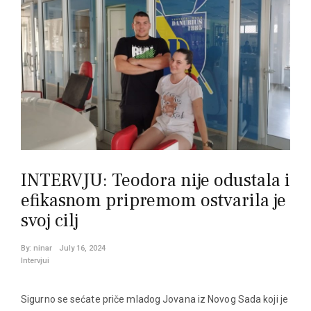
INTERVJU: Teodora nije odustala i
efikasnom pripremom ostvarila je
svoj cilj
By:
ninar
July 16, 2024
Intervjui
Sigurno se sećate priče mladog Jovana iz Novog Sada koji je