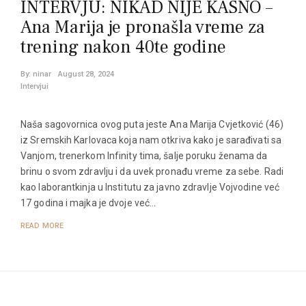
INTERVJU: NIKAD NIJE KASNO –
Ana Marija je pronašla vreme za
trening nakon 40te godine
By:
ninar
August 28, 2024
Intervjui
Naša sagovornica ovog puta jeste Ana Marija Cvjetković (46)
iz Sremskih Karlovaca koja nam otkriva kako je sarađivati sa
Vanjom, trenerkom Infinity tima, šalje poruku ženama da
brinu o svom zdravlju i da uvek pronađu vreme za sebe. Radi
kao laborantkinja u Institutu za javno zdravlje Vojvodine već
17 godina i majka je dvoje već…
READ MORE