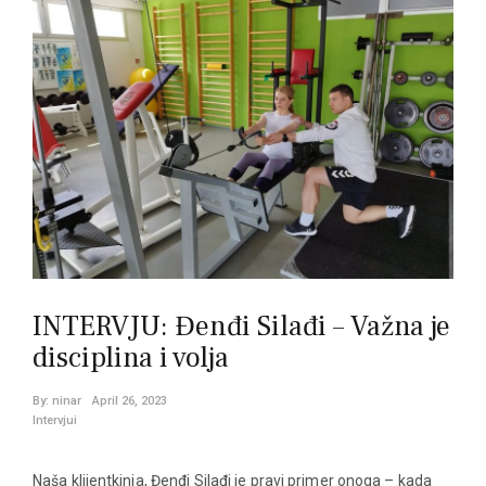
INTERVJU: Đenđi Silađi – Važna je
disciplina i volja
By:
ninar
April 26, 2023
Intervjui
Naša klijentkinja, Đenđi Silađi je pravi primer onoga – kada