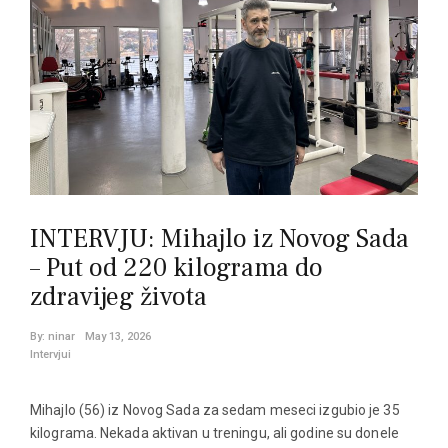
INTERVJU: Mihajlo iz Novog Sada
– Put od 220 kilograma do
zdravijeg života
By:
ninar
May 13, 2026
Intervjui
Mihajlo (56) iz Novog Sada za sedam meseci izgubio je 35
kilograma. Nekada aktivan u treningu, ali godine su donele