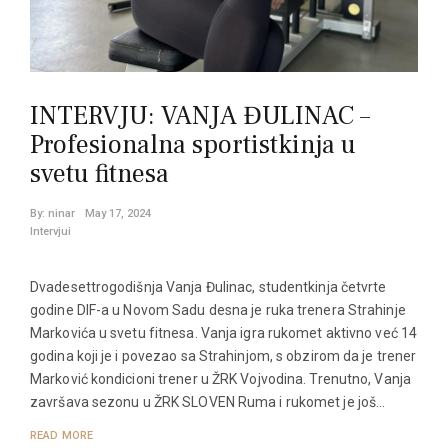
INTERVJU: VANJA ĐULINAC –
Profesionalna sportistkinja u
svetu fitnesa
By:
ninar
May 17, 2024
Intervjui
Dvadesettrogodišnja Vanja Đulinac, studentkinja četvrte
godine DIF-a u Novom Sadu desna je ruka trenera Strahinje
Markovića u svetu fitnesa. Vanja igra rukomet aktivno već 14
godina koji je i povezao sa Strahinjom, s obzirom da je trener
Marković kondicioni trener u ŽRK Vojvodina. Trenutno, Vanja
završava sezonu u ŽRK SLOVEN Ruma i rukomet je još…
READ MORE