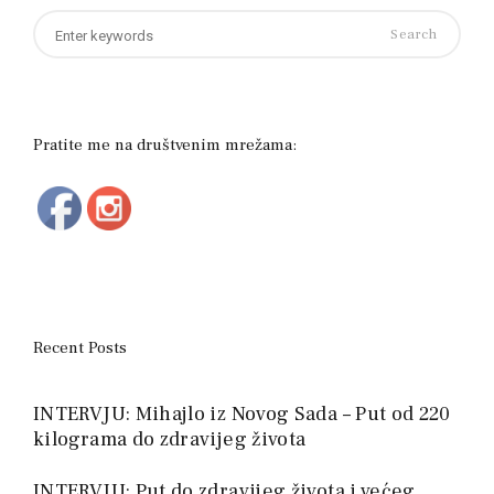
Search
for:
Pratite me na društvenim mrežama:
Recent Posts
INTERVJU: Mihajlo iz Novog Sada – Put od 220
kilograma do zdravijeg života
INTERVJU: Put do zdravijeg života i većeg