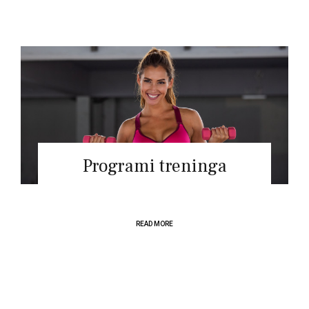
Programi treninga
READ MORE