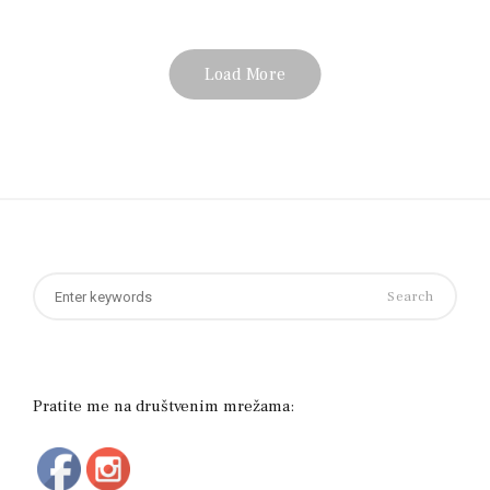
Load More
Search
for:
Pratite me na društvenim mrežama: