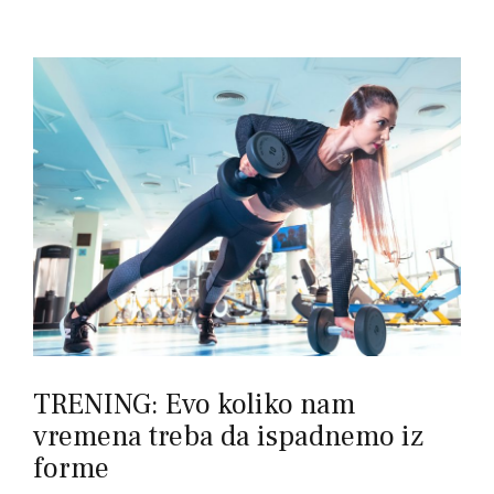
TRENING: Evo koliko nam
vremena treba da ispadnemo iz
forme