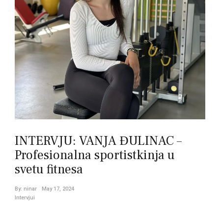
INTERVJU: VANJA ĐULINAC –
Profesionalna sportistkinja u
svetu fitnesa
By:
ninar
May 17, 2024
Intervjui