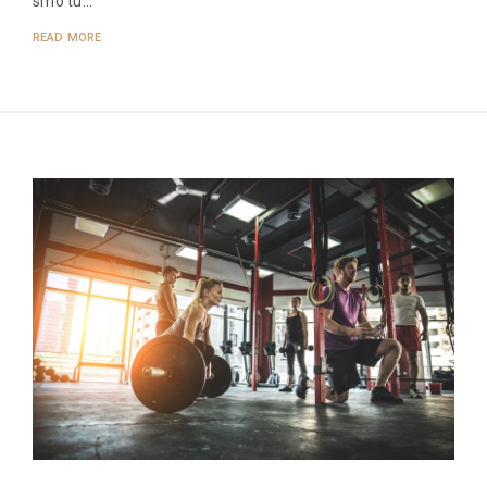
smo tu…
READ MORE